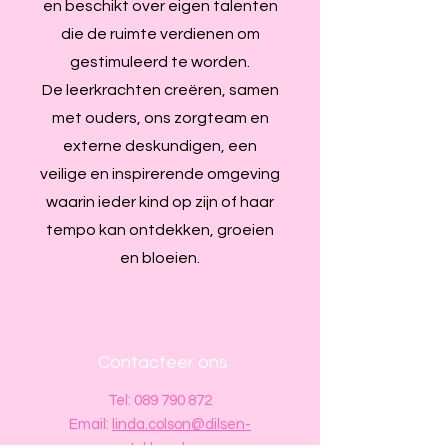
en beschikt over eigen talenten
die de ruimte verdienen om
gestimuleerd te worden.
De leerkrachten creëren, samen
met ouders, ons zorgteam en
externe deskundigen, een
veilige en inspirerende omgeving
waarin ieder kind op zijn of haar
tempo kan ontdekken, groeien
en bloeien.
Contacteer ons
Tel:
089 790 872
Email:
linda.colson@dilsen-