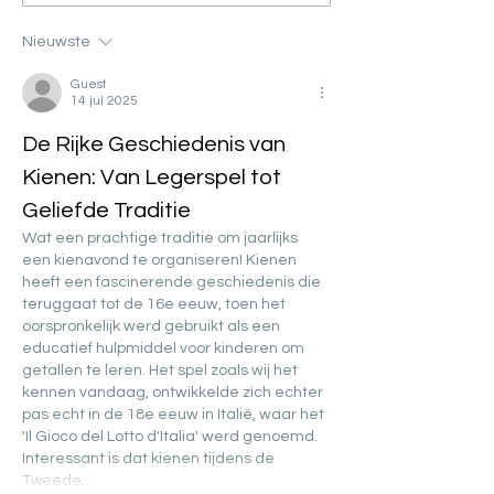
Nieuwste
Guest
14 jul 2025
De Rijke Geschiedenis van 
Kienen: Van Legerspel tot 
Geliefde Traditie
Wat een prachtige traditie om jaarlijks 
een kienavond te organiseren! Kienen 
heeft een fascinerende geschiedenis die 
teruggaat tot de 16e eeuw, toen het 
oorspronkelijk werd gebruikt als een 
educatief hulpmiddel voor kinderen om 
getallen te leren. Het spel zoals wij het 
kennen vandaag, ontwikkelde zich echter 
pas echt in de 18e eeuw in Italië, waar het 
'Il Gioco del Lotto d'Italia' werd genoemd.
Interessant is dat kienen tijdens de 
Tweede…