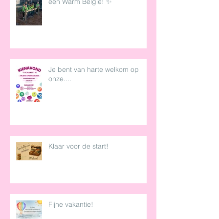
een Warm België! ✨
Je bent van harte welkom op
onze....
Klaar voor de start!
Fijne vakantie!