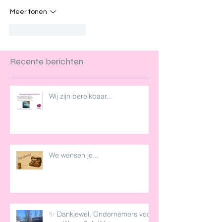
Meer tonen
Like
Reageren
Recente berichten
Wij zijn bereikbaar...
We wensen je...
✨ Dankjewel, Ondernemers voor